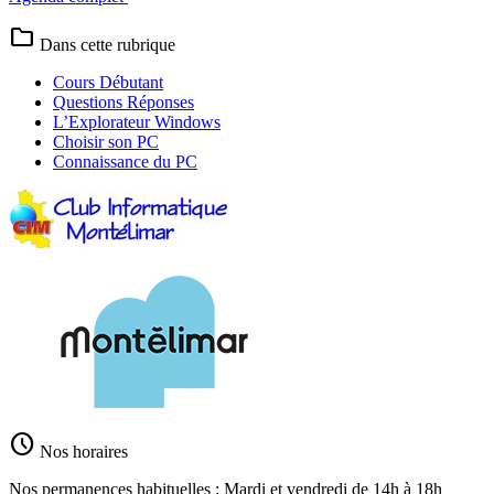
folder
Dans cette rubrique
Cours Débutant
Questions Réponses
L’Explorateur Windows
Choisir son PC
Connaissance du PC
schedule
Nos horaires
Nos permanences habituelles : Mardi et vendredi de 14h à 18h