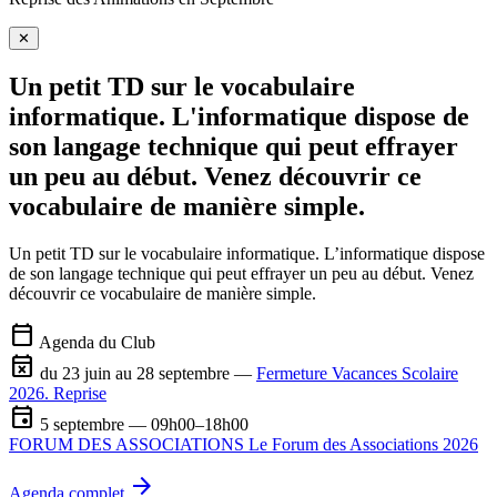
✕
Un petit TD sur le vocabulaire
informatique. L'informatique dispose de
son langage technique qui peut effrayer
un peu au début. Venez découvrir ce
vocabulaire de manière simple.
Un petit TD sur le vocabulaire informatique. L’informatique dispose
de son langage technique qui peut effrayer un peu au début. Venez
découvrir ce vocabulaire de manière simple.
calendar_today
Agenda du Club
event_busy
du 23 juin au 28 septembre —
Fermeture Vacances Scolaire
2026. Reprise
event
5 septembre — 09h00–18h00
FORUM DES ASSOCIATIONS Le Forum des Associations 2026
arrow_forward
Agenda complet