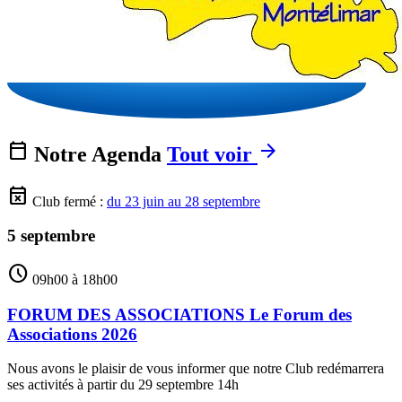
calendar_today
arrow_forward
Notre Agenda
Tout voir
event_busy
Club fermé :
du 23 juin au 28 septembre
5 septembre
schedule
09h00 à 18h00
FORUM DES ASSOCIATIONS Le Forum des
Associations 2026
Nous avons le plaisir de vous informer que notre Club redémarrera
ses activités à partir du 29 septembre 14h