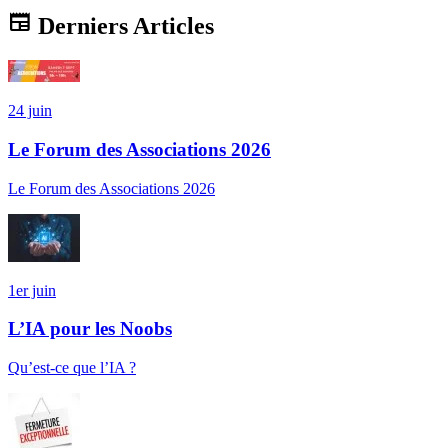
newspaper
Derniers Articles
24 juin
Le Forum des Associations 2026
Le Forum des Associations 2026
1er juin
L’IA pour les Noobs
Qu’est-ce que l’IA ?