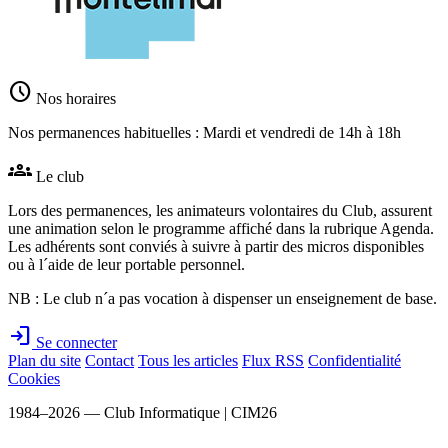
schedule
Nos horaires
Nos permanences habituelles : Mardi et vendredi de 14h à 18h
groups
Le club
Lors des permanences, les animateurs volontaires du Club, assurent
une animation selon le programme affiché dans la rubrique Agenda.
Les adhérents sont conviés à suivre à partir des micros disponibles
ou à l´aide de leur portable personnel.
NB : Le club n´a pas vocation à dispenser un enseignement de base.
login
Se connecter
Plan du site
Contact
Tous les articles
Flux RSS
Confidentialité
Cookies
1984–2026 — Club Informatique | CIM26