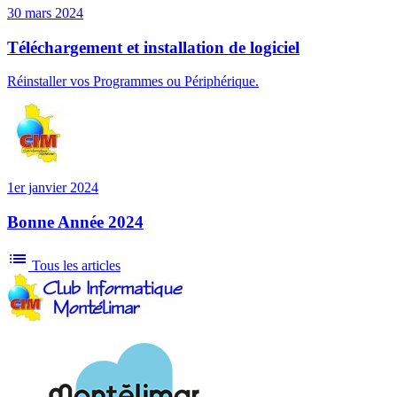
30 mars 2024
Téléchargement et installation de logiciel
Réinstaller vos Programmes ou Périphérique.
1er janvier 2024
Bonne Année 2024
list
Tous les articles