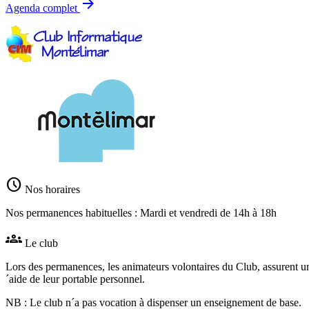
arrow_forward
Agenda complet
schedule
Nos horaires
Nos permanences habituelles : Mardi et vendredi de 14h à 18h
groups
Le club
Lors des permanences, les animateurs volontaires du Club, assurent un
´aide de leur portable personnel.
NB : Le club n´a pas vocation à dispenser un enseignement de base.