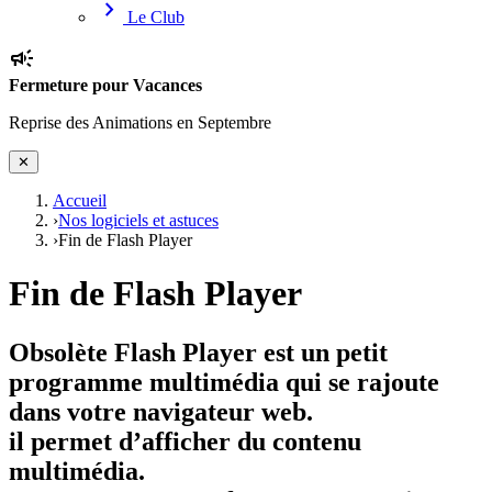
chevron_right
Le Club
campaign
Fermeture pour Vacances
Reprise des Animations en Septembre
✕
Accueil
›
Nos logiciels et astuces
›
Fin de Flash Player
Fin de Flash Player
Obsolète Flash Player est un petit
programme multimédia qui se rajoute
dans votre navigateur web.
il permet d’afficher du contenu
multimédia.