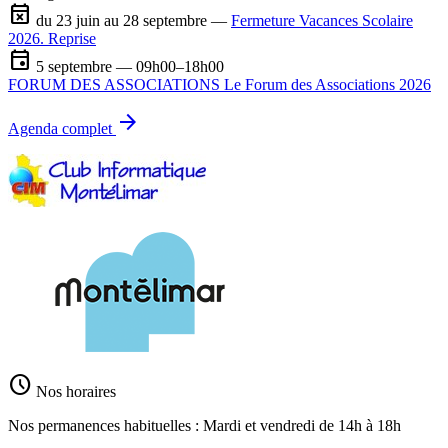
event_busy
du 23 juin au 28 septembre —
Fermeture Vacances Scolaire
2026. Reprise
event
5 septembre — 09h00–18h00
FORUM DES ASSOCIATIONS Le Forum des Associations 2026
arrow_forward
Agenda complet
schedule
Nos horaires
Nos permanences habituelles : Mardi et vendredi de 14h à 18h