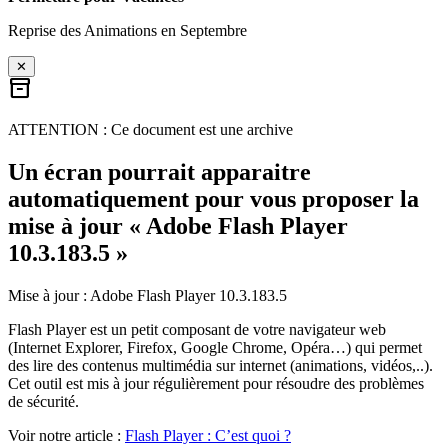
Reprise des Animations en Septembre
✕
inventory_2
ATTENTION : Ce document est une archive
Un écran pourrait apparaitre
automatiquement pour vous proposer la
mise à jour « Adobe Flash Player
10.3.183.5 »
Mise à jour : Adobe Flash Player 10.3.183.5
Flash Player est un petit composant de votre navigateur web
(Internet Explorer, Firefox, Google Chrome, Opéra…) qui permet
des lire des contenus multimédia sur internet (animations, vidéos,..).
Cet outil est mis à jour régulièrement pour résoudre des problèmes
de sécurité.
Voir notre article :
Flash Player : C’est quoi ?