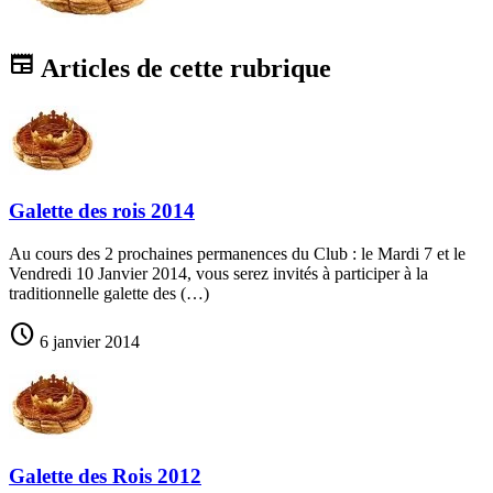
newspaper
Articles de cette rubrique
Galette des rois 2014
Au cours des 2 prochaines permanences du Club : le Mardi 7 et le
Vendredi 10 Janvier 2014, vous serez invités à participer à la
traditionnelle galette des (…)
schedule
6 janvier 2014
Galette des Rois 2012