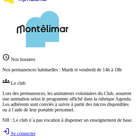
schedule
Nos horaires
Nos permanences habituelles : Mardi et vendredi de 14h à 18h
groups
Le club
Lors des permanences, les animateurs volontaires du Club, assurent
une animation selon le programme affiché dans la rubrique Agenda.
Les adhérents sont conviés à suivre à partir des micros disponibles
ou à l´aide de leur portable personnel.
NB : Le club n´a pas vocation à dispenser un enseignement de base.
login
Se connecter