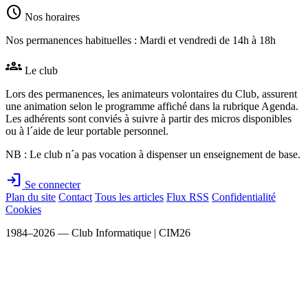
schedule
Nos horaires
Nos permanences habituelles : Mardi et vendredi de 14h à 18h
groups
Le club
Lors des permanences, les animateurs volontaires du Club, assurent
une animation selon le programme affiché dans la rubrique Agenda.
Les adhérents sont conviés à suivre à partir des micros disponibles
ou à l´aide de leur portable personnel.
NB : Le club n´a pas vocation à dispenser un enseignement de base.
login
Se connecter
Plan du site
Contact
Tous les articles
Flux RSS
Confidentialité
Cookies
1984–2026 — Club Informatique | CIM26