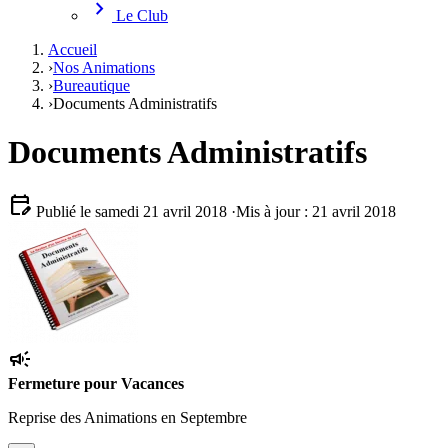
chevron_right
Le Club
Accueil
›
Nos Animations
›
Bureautique
›
Documents Administratifs
Documents Administratifs
edit_calendar
Publié le samedi 21 avril 2018
·
Mis à jour : 21 avril 2018
campaign
Fermeture pour Vacances
Reprise des Animations en Septembre