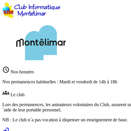
schedule
Nos horaires
Nos permanences habituelles : Mardi et vendredi de 14h à 18h
groups
Le club
Lors des permanences, les animateurs volontaires du Club, assurent un
´aide de leur portable personnel.
NB : Le club n´a pas vocation à dispenser un enseignement de base.
login