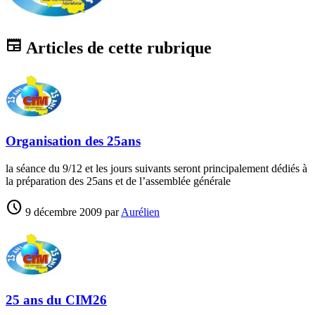
newspaper
Articles de cette rubrique
Organisation des 25ans
la séance du 9/12 et les jours suivants seront principalement dédiés à
la préparation des 25ans et de l’assemblée générale
schedule
9 décembre 2009
par
Aurélien
25 ans du CIM26