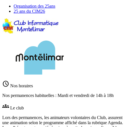
Organisation des 25ans
25 ans du CIM26
schedule
Nos horaires
Nos permanences habituelles : Mardi et vendredi de 14h à 18h
groups
Le club
Lors des permanences, les animateurs volontaires du Club, assurent
une animation selon le programme affiché dans la rubrique Agenda.