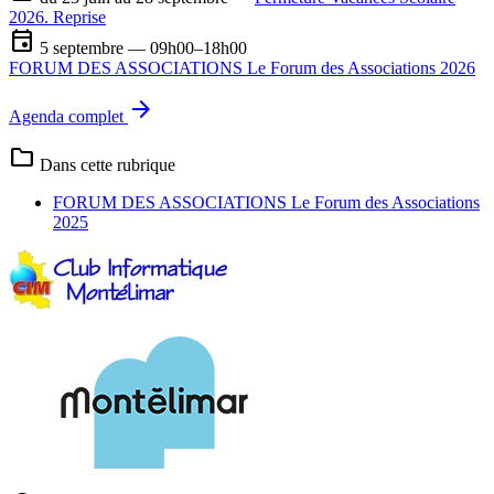
2026. Reprise
event
5 septembre — 09h00–18h00
FORUM DES ASSOCIATIONS Le Forum des Associations 2026
arrow_forward
Agenda complet
folder
Dans cette rubrique
FORUM DES ASSOCIATIONS Le Forum des Associations
2025