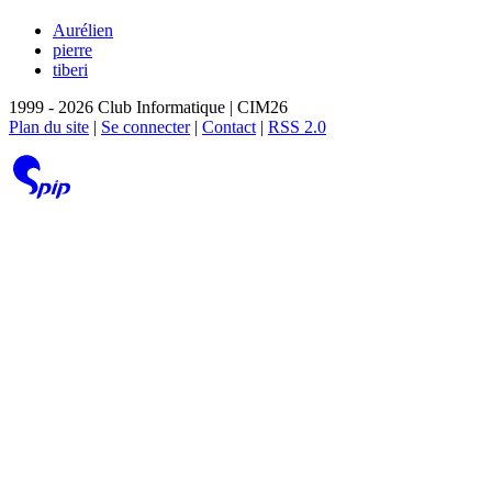
Aurélien
pierre
tiberi
1999 - 2026 Club Informatique | CIM26
Plan du site
|
Se connecter
|
Contact
|
RSS 2.0