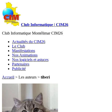
Club Informatique | CIM26
Club Informatique Montélimar CIM26
Actualités du CIM26
Le Club
Manifestations
Nos Animations
Nos logiciels et astuces
Partenaires
Publicité
Accueil
> Les auteurs >
tiberi