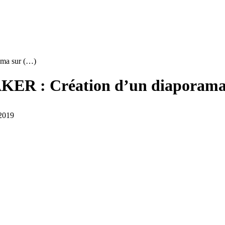
ma sur (…)
: Création d’un diaporama su
 2019