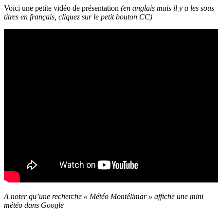
Voici une petite vidéo de présentation
(en anglais mais il y a les sous
titres en français, cliquez sur le petit bouton CC)
A noter qu’une recherche « Météo Montélimar » affiche une mini
météo dans Google