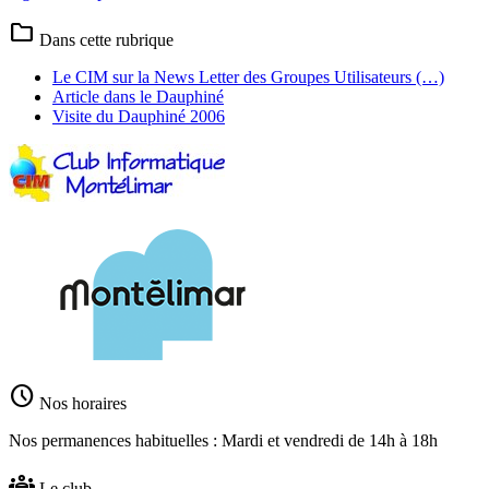
folder
Dans cette rubrique
Le CIM sur la News Letter des Groupes Utilisateurs (…)
Article dans le Dauphiné
Visite du Dauphiné 2006
schedule
Nos horaires
Nos permanences habituelles : Mardi et vendredi de 14h à 18h
groups
Le club