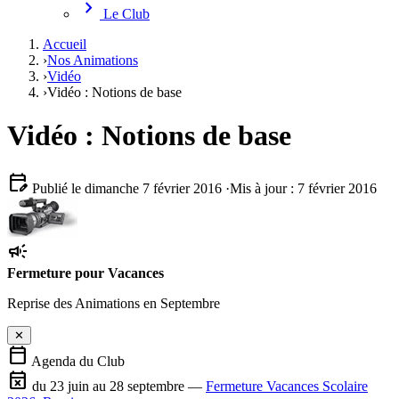
chevron_right
Le Club
Accueil
›
Nos Animations
›
Vidéo
›
Vidéo : Notions de base
Vidéo : Notions de base
edit_calendar
Publié le dimanche 7 février 2016
·
Mis à jour : 7 février 2016
campaign
Fermeture pour Vacances
Reprise des Animations en Septembre
✕
calendar_today
Agenda du Club
event_busy
du 23 juin au 28 septembre —
Fermeture Vacances Scolaire